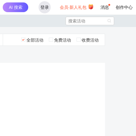
AI 搜索
登录
会员·新人礼包
消息
创作中心

全部活动
免费活动
收费活动