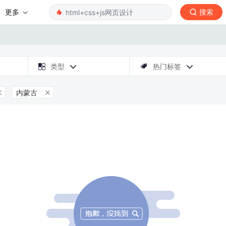
更多
搜索

类型
热门标签



内蒙古

