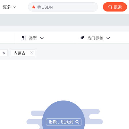
更多
搜索

类型
热门标签



内蒙古

