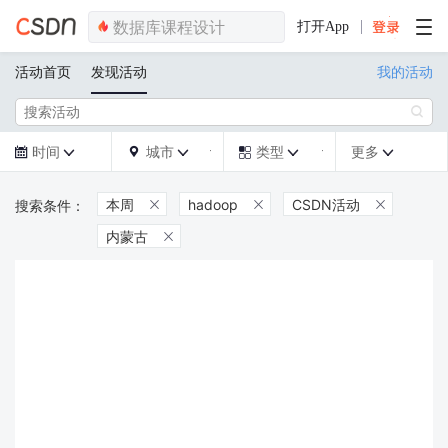
打开App
活动首页
发现活动
我的活动

时间
城市
类型
更多







本周
hadoop
CSDN活动



内蒙古
