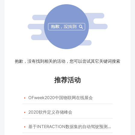
抱歉，没有找到相关的活动，您可以尝试其它关键词搜索
推荐活动
OFweek2020中国物联网在线展会

2020软件定义存储峰会

基于INTERACTION数据集的自动驾驶预测模型挑战赛
