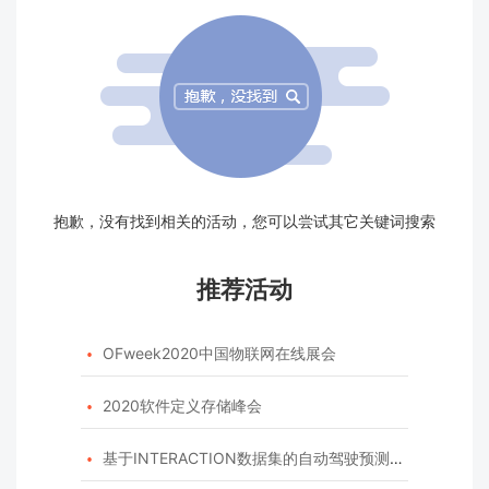
抱歉，没有找到相关的活动，您可以尝试其它关键词搜索
推荐活动
OFweek2020中国物联网在线展会

2020软件定义存储峰会

基于INTERACTION数据集的自动驾驶预测模型挑战赛
