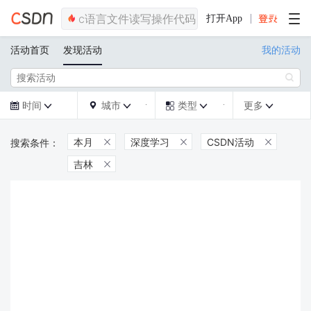
打开App
活动首页
发现活动
我的活动

时间
城市
类型
更多







本月
深度学习
CSDN活动



吉林
