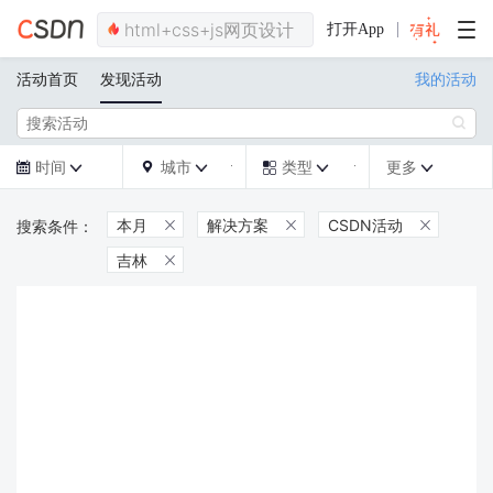
打开App
活动首页
发现活动
我的活动

时间
城市
类型
更多







本月
解决方案
CSDN活动



吉林
