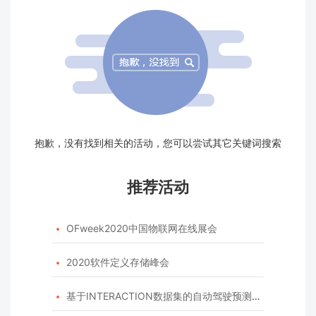
抱歉，没有找到相关的活动，您可以尝试其它关键词搜索
推荐活动
OFweek2020中国物联网在线展会

2020软件定义存储峰会

基于INTERACTION数据集的自动驾驶预测模型挑战赛
