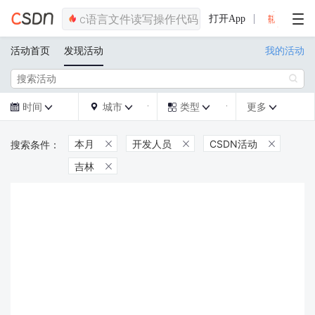
打开App
活动首页
发现活动
我的活动

时间
城市
类型
更多







本月
开发人员
CSDN活动



吉林
