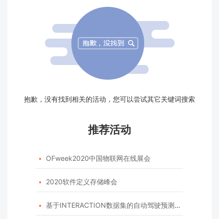
抱歉，没有找到相关的活动，您可以尝试其它关键词搜索
推荐活动
OFweek2020中国物联网在线展会

2020软件定义存储峰会

基于INTERACTION数据集的自动驾驶预测模型挑战赛
