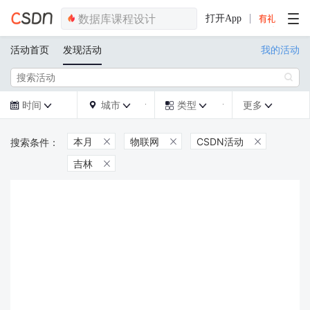
打开App
活动首页
发现活动
我的活动

时间
城市
类型
更多







本月
物联网
CSDN活动



吉林
