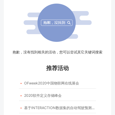
抱歉，没有找到相关的活动，您可以尝试其它关键词搜索
推荐活动
OFweek2020中国物联网在线展会

2020软件定义存储峰会

基于INTERACTION数据集的自动驾驶预测模型挑战赛
