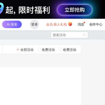
AI 搜索
登录
会员·新人礼包
消息
创作中心

全部活动
免费活动
收费活动