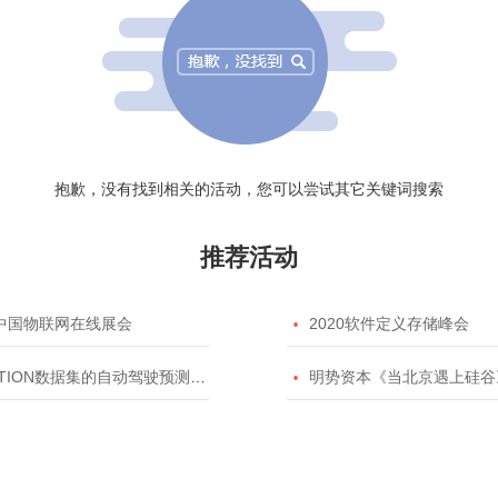
抱歉，没有找到相关的活动，您可以尝试其它关键词搜索
推荐活动
20中国物联网在线展会

2020软件定义存储峰会
TION数据集的自动驾驶预测模型挑战赛

明势资本《当北京遇上硅谷》系列之2