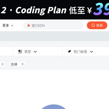
更多
搜索

类型
热门标签



吉林

