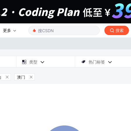
更多
搜索

类型
热门标签



动
澳门

