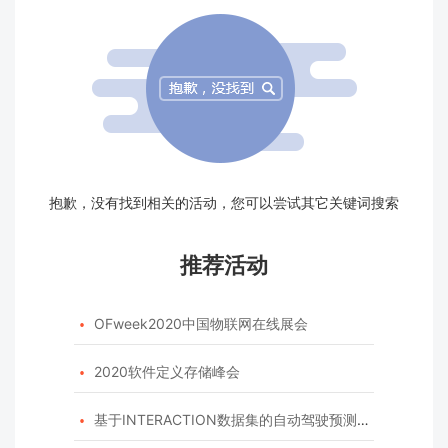
抱歉，没有找到相关的活动，您可以尝试其它关键词搜索
推荐活动
OFweek2020中国物联网在线展会

2020软件定义存储峰会

基于INTERACTION数据集的自动驾驶预测模型挑战赛
