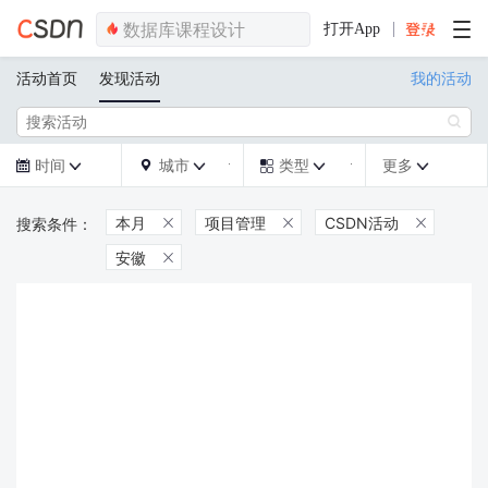
打开App
活动首页
发现活动
我的活动

时间
城市
类型
更多







本月
项目管理
CSDN活动



安徽
