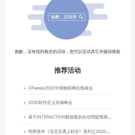
抱歉，没有找到相关的活动，您可以尝试其它关键词搜索
推荐活动
OFweek2020中国物联网在线展会

2020软件定义存储峰会

基于INTERACTION数据集的自动驾驶预测模型挑战赛

明势资本《当北京遇上硅谷》系列之2020年度开源峰会
