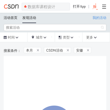
打开App
活动首页
发现活动
我的活动

时间
城市
类型
更多







本月
CSDN活动
安徽


