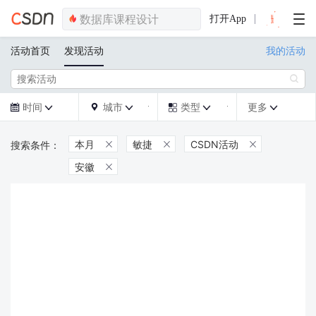
打开App
活动首页
发现活动
我的活动

时间
城市
类型
更多







本月
敏捷
CSDN活动



安徽
