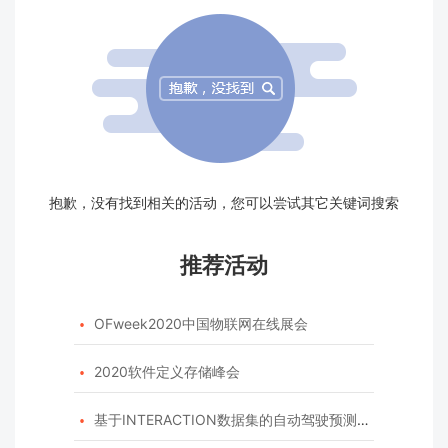
抱歉，没有找到相关的活动，您可以尝试其它关键词搜索
推荐活动
OFweek2020中国物联网在线展会

2020软件定义存储峰会

基于INTERACTION数据集的自动驾驶预测模型挑战赛
