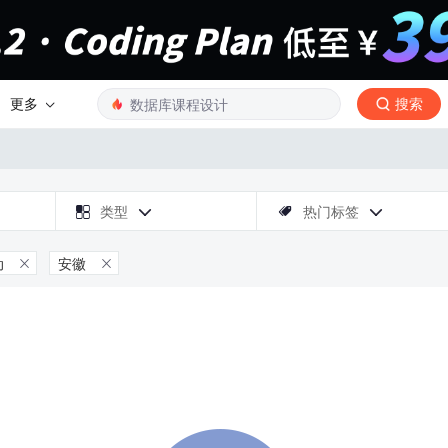
更多
搜索

类型
热门标签



动
安徽

