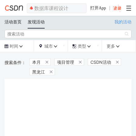
打开App
活动首页
发现活动
我的活动

时间
城市
类型
更多







本月
项目管理
CSDN活动



黑龙江
