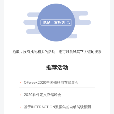
抱歉，没有找到相关的活动，您可以尝试其它关键词搜索
推荐活动
OFweek2020中国物联网在线展会

2020软件定义存储峰会

基于INTERACTION数据集的自动驾驶预测模型挑战赛
