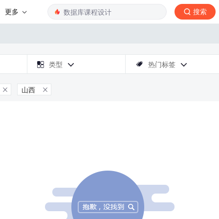
更多
搜索

类型
热门标签



山西

