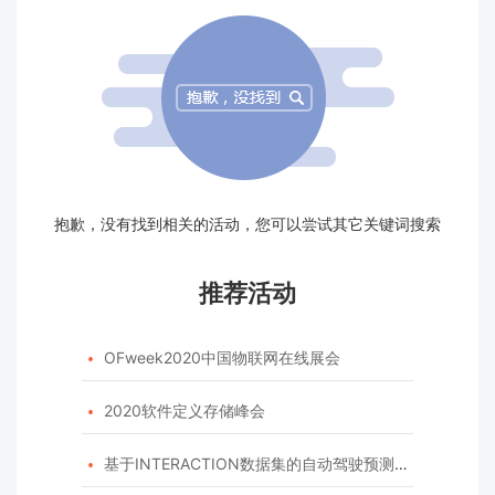
抱歉，没有找到相关的活动，您可以尝试其它关键词搜索
推荐活动
OFweek2020中国物联网在线展会

2020软件定义存储峰会

基于INTERACTION数据集的自动驾驶预测模型挑战赛
