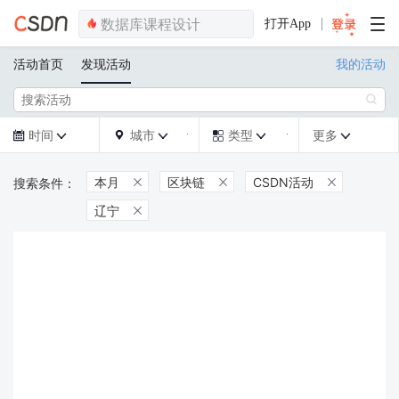
打开App
活动首页
发现活动
我的活动

时间
城市
类型
更多







本月
区块链
CSDN活动



辽宁
