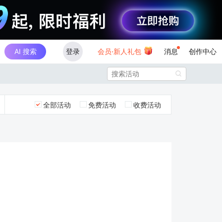
AI 搜索
登录
会员·新人礼包
消息
创作中心

全部活动
免费活动
收费活动