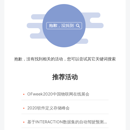
抱歉，没有找到相关的活动，您可以尝试其它关键词搜索
推荐活动
OFweek2020中国物联网在线展会

2020软件定义存储峰会

基于INTERACTION数据集的自动驾驶预测模型挑战赛
