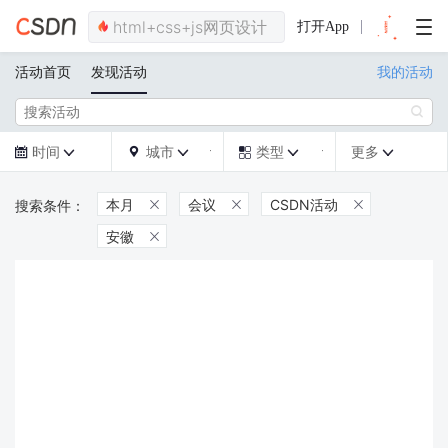
打开App
活动首页
发现活动
我的活动

时间
城市
类型
更多







本月
会议
CSDN活动



安徽
