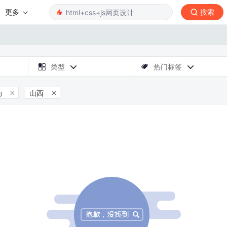
更多
搜索

类型
热门标签



动
山西

