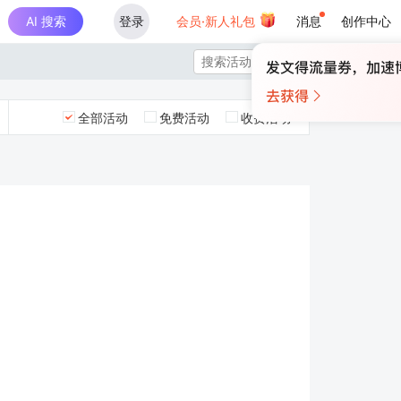
AI 搜索
登录
会员·新人礼包
消息
创作中心

全部活动
免费活动
收费活动