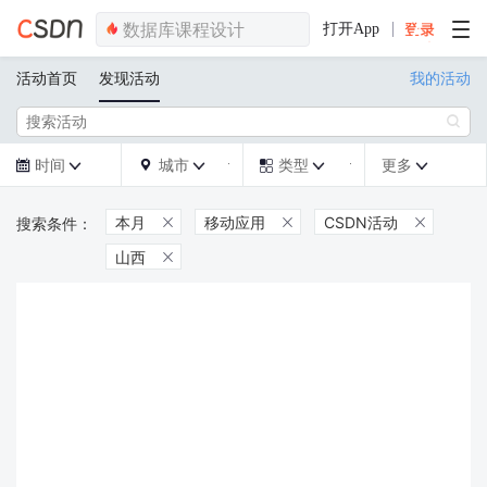
打开App
活动首页
发现活动
我的活动

时间
城市
类型
更多







本月
移动应用
CSDN活动



山西
