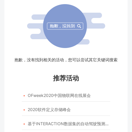
抱歉，没有找到相关的活动，您可以尝试其它关键词搜索
推荐活动
OFweek2020中国物联网在线展会

2020软件定义存储峰会

基于INTERACTION数据集的自动驾驶预测模型挑战赛
