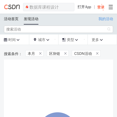
打开App
活动首页
发现活动
我的活动

时间
城市
类型
更多







本月
区块链
CSDN活动


