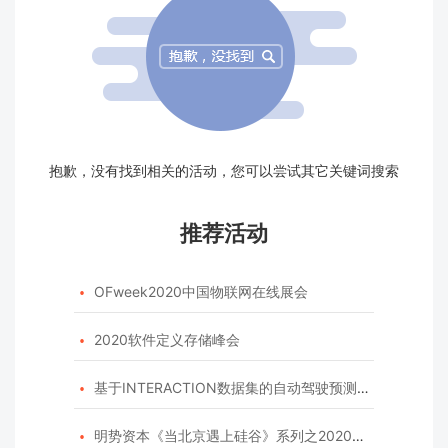
抱歉，没有找到相关的活动，您可以尝试其它关键词搜索
推荐活动
OFweek2020中国物联网在线展会

2020软件定义存储峰会

基于INTERACTION数据集的自动驾驶预测模型挑战赛

明势资本《当北京遇上硅谷》系列之2020年度开源峰会
