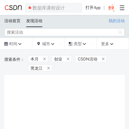
打开App
活动首页
发现活动
我的活动

时间
城市
类型
更多







本月
创业
CSDN活动



黑龙江
