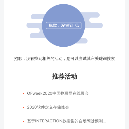
抱歉，没有找到相关的活动，您可以尝试其它关键词搜索
推荐活动
OFweek2020中国物联网在线展会

2020软件定义存储峰会

基于INTERACTION数据集的自动驾驶预测模型挑战赛
