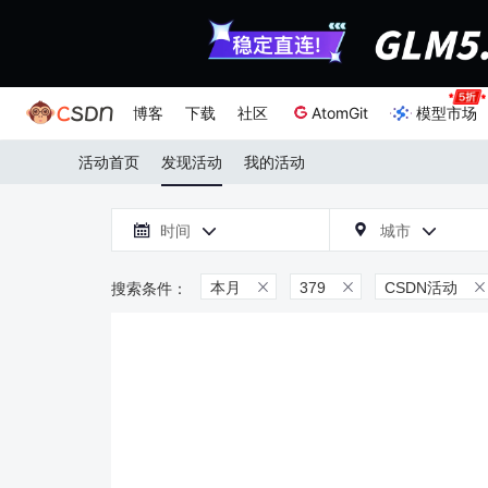
博客
下载
社区
AtomGit
模型市场
活动首页
发现活动
我的活动

时间
城市



本月
379
CSDN活动


