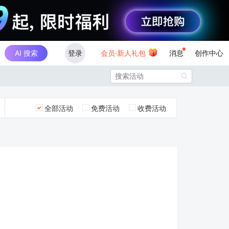
AI 搜索
登录
会员·新人礼包
消息
创作中心

全部活动
免费活动
收费活动