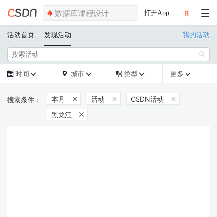
打开App
活动首页
发现活动
我的活动

时间
城市
类型
更多







本月
活动
CSDN活动



黑龙江
