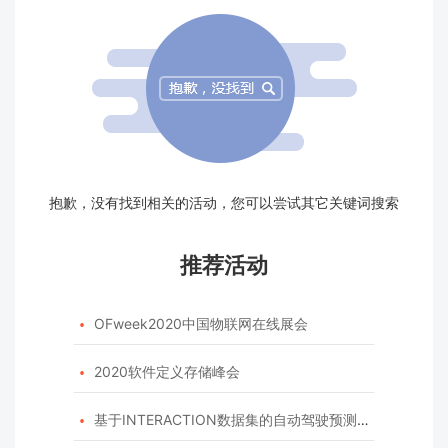
抱歉，没有找到相关的活动，您可以尝试其它关键词搜索
推荐活动
OFweek2020中国物联网在线展会

2020软件定义存储峰会

基于INTERACTION数据集的自动驾驶预测模型挑战赛
