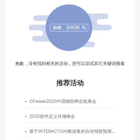
抱歉，没有找到相关的活动，您可以尝试其它关键词搜索
推荐活动
OFweek2020中国物联网在线展会

2020软件定义存储峰会

基于INTERACTION数据集的自动驾驶预测模型挑战赛
