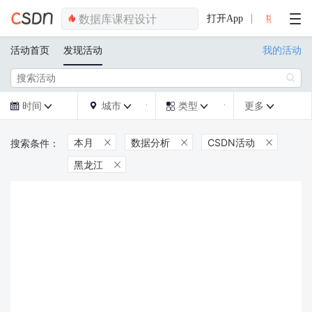
打开App
活动首页
发现活动
我的活动

时间
城市
类型
更多







本月
数据分析
CSDN活动



黑龙江
