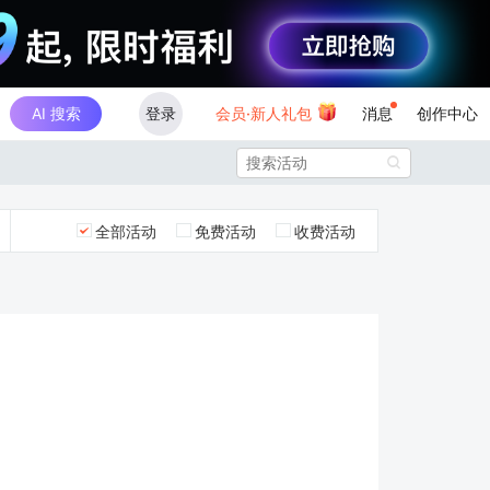
AI 搜索
登录
会员·新人礼包
消息
创作中心

全部活动
免费活动
收费活动