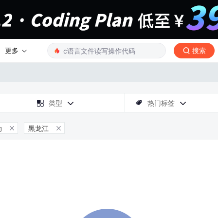
更多
搜索

类型
热门标签



动
黑龙江

