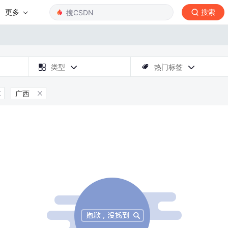
更多
搜索

类型
热门标签



广西

