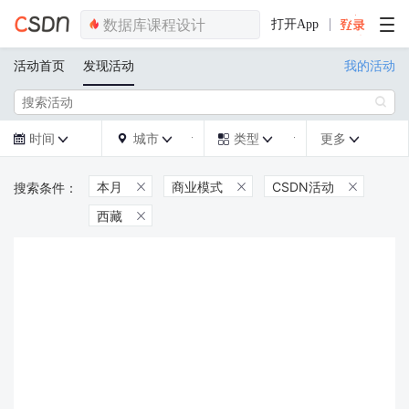
打开App
活动首页
发现活动
我的活动

时间
城市
类型
更多







本月
商业模式
CSDN活动



西藏
