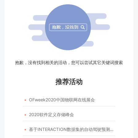
抱歉，没有找到相关的活动，您可以尝试其它关键词搜索
推荐活动
OFweek2020中国物联网在线展会

2020软件定义存储峰会

基于INTERACTION数据集的自动驾驶预测模型挑战赛
