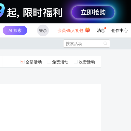
AI 搜索
登录
会员·新人礼包
消息
创作中心

全部活动
免费活动
收费活动