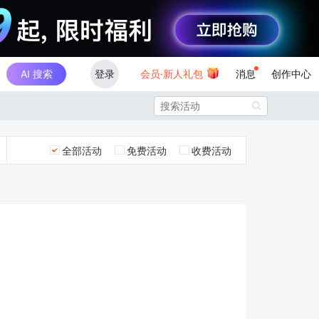
AI 搜索
登录
会员·新人礼包
消息
创作中心

全部活动
免费活动
收费活动