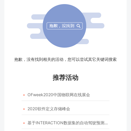
抱歉，没有找到相关的活动，您可以尝试其它关键词搜索
推荐活动
OFweek2020中国物联网在线展会

2020软件定义存储峰会

基于INTERACTION数据集的自动驾驶预测模型挑战赛
