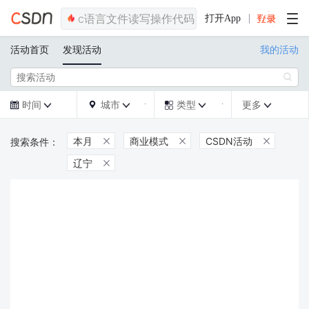
打开App
活动首页
发现活动
我的活动

时间
城市
类型
更多







本月
商业模式
CSDN活动



辽宁
