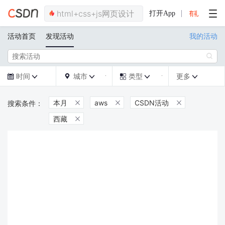
打开App
活动首页
发现活动
我的活动

时间
城市
类型
更多







本月
aws
CSDN活动



西藏
