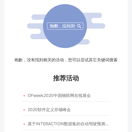
抱歉，没有找到相关的活动，您可以尝试其它关键词搜索
推荐活动
OFweek2020中国物联网在线展会

2020软件定义存储峰会

基于INTERACTION数据集的自动驾驶预测模型挑战赛
