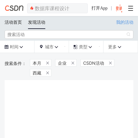
打开App
活动首页
发现活动
我的活动

时间
城市
类型
更多







本月
企业
CSDN活动



西藏
