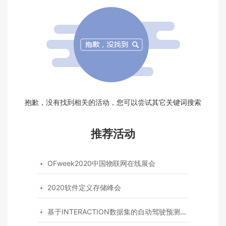
抱歉，没有找到相关的活动，您可以尝试其它关键词搜索
推荐活动
OFweek2020中国物联网在线展会

2020软件定义存储峰会

基于INTERACTION数据集的自动驾驶预测模型挑战赛
