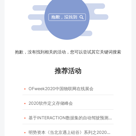
抱歉，没有找到相关的活动，您可以尝试其它关键词搜索
推荐活动
OFweek2020中国物联网在线展会

2020软件定义存储峰会

基于INTERACTION数据集的自动驾驶预测模型挑战赛

明势资本《当北京遇上硅谷》系列之2020年度开源峰会
