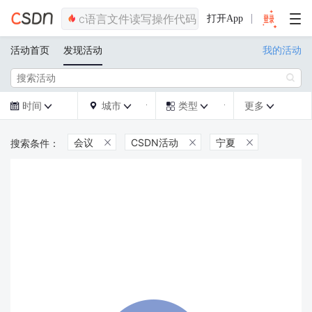
打开App
活动首页
发现活动
我的活动

时间
城市
类型
更多







会议
CSDN活动
宁夏


