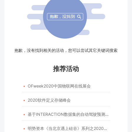
抱歉，没有找到相关的活动，您可以尝试其它关键词搜索
推荐活动
OFweek2020中国物联网在线展会

2020软件定义存储峰会

基于INTERACTION数据集的自动驾驶预测模型挑战赛

明势资本《当北京遇上硅谷》系列之2020年度开源峰会
