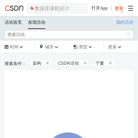
打开App
活动首页
发现活动
我的活动

时间
城市
类型
更多







架构
CSDN活动
宁夏


