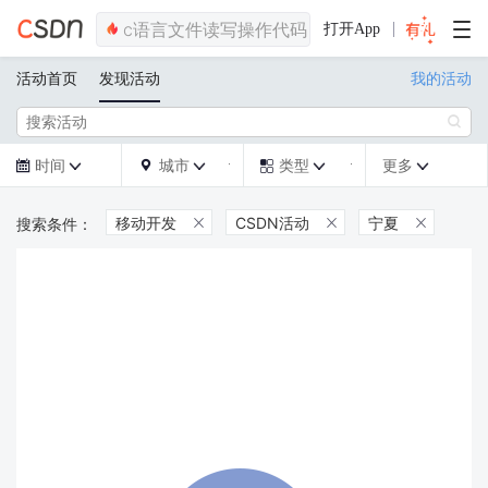
打开App
活动首页
发现活动
我的活动

时间
城市
类型
更多







移动开发
CSDN活动
宁夏


