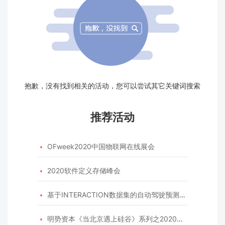
抱歉，没有找到相关的活动，您可以尝试其它关键词搜索
推荐活动
OFweek2020中国物联网在线展会

2020软件定义存储峰会

基于INTERACTION数据集的自动驾驶预测模型挑战赛

明势资本《当北京遇上硅谷》系列之2020年度开源峰会
