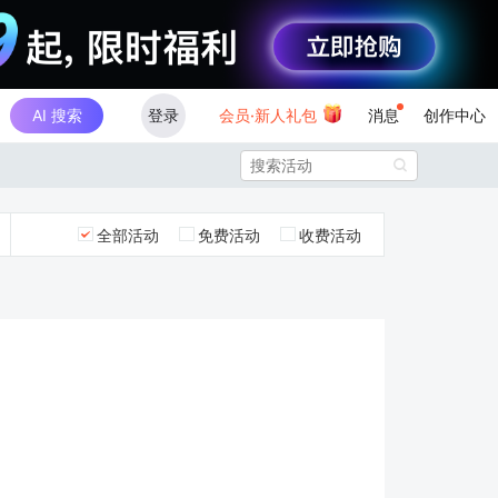
AI 搜索
登录
会员·新人礼包
消息
创作中心

全部活动
免费活动
收费活动