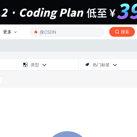
更多
搜索

类型
热门标签



