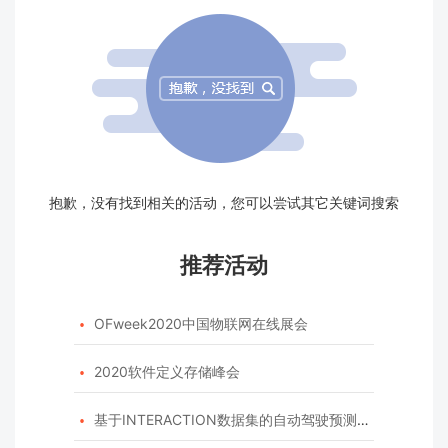
抱歉，没有找到相关的活动，您可以尝试其它关键词搜索
推荐活动
OFweek2020中国物联网在线展会

2020软件定义存储峰会

基于INTERACTION数据集的自动驾驶预测模型挑战赛
