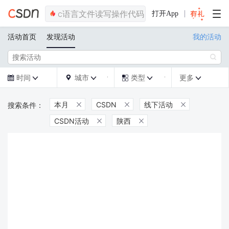
打开App
活动首页
发现活动
我的活动

时间
城市
类型
更多







本月
CSDN
线下活动



CSDN活动
陕西

