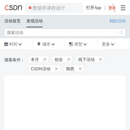
打开App
活动首页
发现活动
我的活动

时间
城市
类型
更多







本月
创业
线下活动



CSDN活动
陕西

