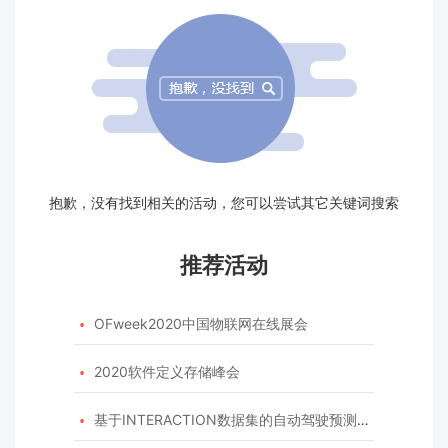
抱歉，没有找到相关的活动，您可以尝试其它关键词搜索
推荐活动
OFweek2020中国物联网在线展会

2020软件定义存储峰会

基于INTERACTION数据集的自动驾驶预测模型挑战赛
