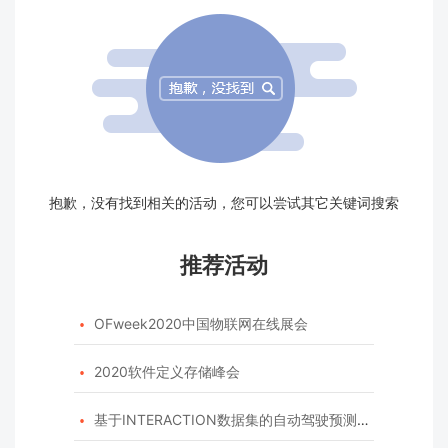
抱歉，没有找到相关的活动，您可以尝试其它关键词搜索
推荐活动
OFweek2020中国物联网在线展会

2020软件定义存储峰会

基于INTERACTION数据集的自动驾驶预测模型挑战赛
