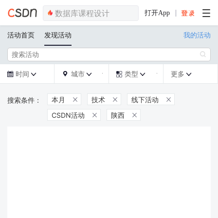
打开App
活动首页
发现活动
我的活动

时间
城市
类型
更多







本月
技术
线下活动



CSDN活动
陕西

