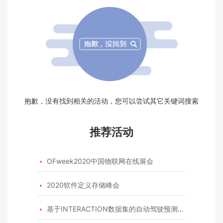
抱歉，没有找到相关的活动，您可以尝试其它关键词搜索
推荐活动
OFweek2020中国物联网在线展会

2020软件定义存储峰会

基于INTERACTION数据集的自动驾驶预测模型挑战赛
