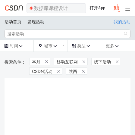
打开App
活动首页
发现活动
我的活动

时间
城市
类型
更多







本月
移动互联网
线下活动



CSDN活动
陕西

