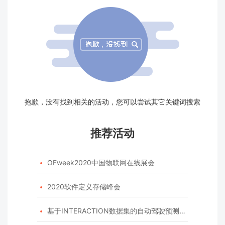
抱歉，没有找到相关的活动，您可以尝试其它关键词搜索
推荐活动
OFweek2020中国物联网在线展会

2020软件定义存储峰会

基于INTERACTION数据集的自动驾驶预测模型挑战赛
