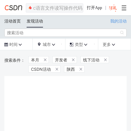
打开App
活动首页
发现活动
我的活动

时间
城市
类型
更多







本月
开发者
线下活动



CSDN活动
陕西

