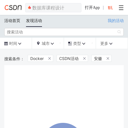
打开App
活动首页
发现活动
我的活动

时间
城市
类型
更多







Docker
CSDN活动
安徽


