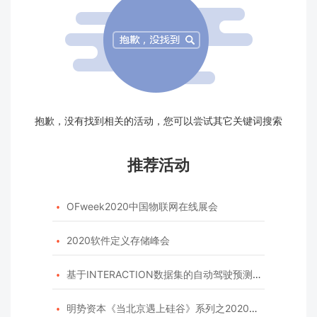
抱歉，没有找到相关的活动，您可以尝试其它关键词搜索
推荐活动
OFweek2020中国物联网在线展会

2020软件定义存储峰会

基于INTERACTION数据集的自动驾驶预测模型挑战赛

明势资本《当北京遇上硅谷》系列之2020年度开源峰会
