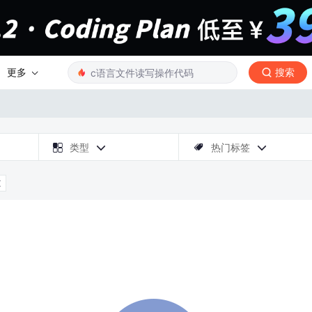
更多
搜索

类型
热门标签



