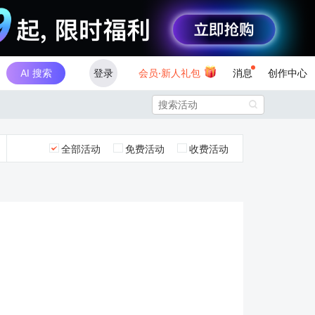
AI 搜索
登录
会员·新人礼包
消息
创作中心

全部活动
免费活动
收费活动