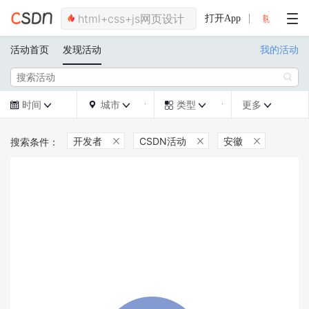
打开App
活动首页
发现活动
我的活动

时间
城市
类型
更多







开发者
CSDN活动
安徽


