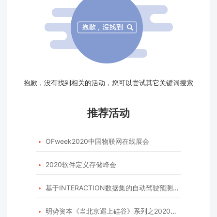
抱歉，没有找到相关的活动，您可以尝试其它关键词搜索
推荐活动
OFweek2020中国物联网在线展会

2020软件定义存储峰会

基于INTERACTION数据集的自动驾驶预测模型挑战赛

明势资本《当北京遇上硅谷》系列之2020年度开源峰会
