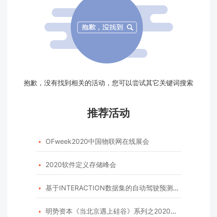
抱歉，没有找到相关的活动，您可以尝试其它关键词搜索
推荐活动
OFweek2020中国物联网在线展会

2020软件定义存储峰会

基于INTERACTION数据集的自动驾驶预测模型挑战赛

明势资本《当北京遇上硅谷》系列之2020年度开源峰会
