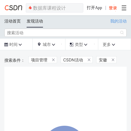
打开App
活动首页
发现活动
我的活动

时间
城市
类型
更多







项目管理
CSDN活动
安徽


