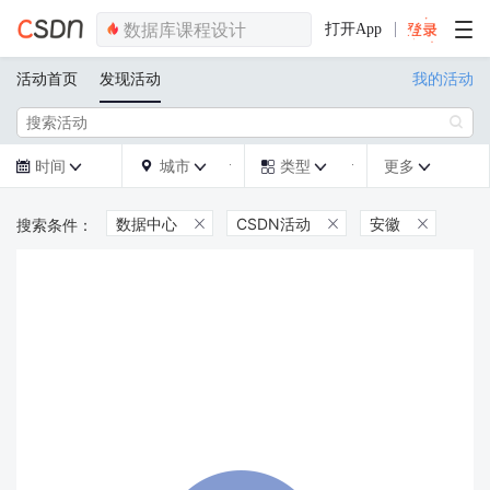
打开App
活动首页
发现活动
我的活动

时间
城市
类型
更多







数据中心
CSDN活动
安徽


