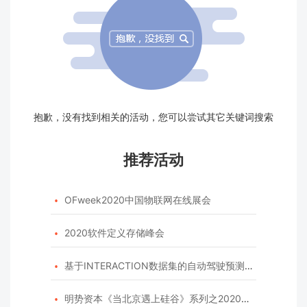
抱歉，没有找到相关的活动，您可以尝试其它关键词搜索
推荐活动
OFweek2020中国物联网在线展会

2020软件定义存储峰会

基于INTERACTION数据集的自动驾驶预测模型挑战赛

明势资本《当北京遇上硅谷》系列之2020年度开源峰会
