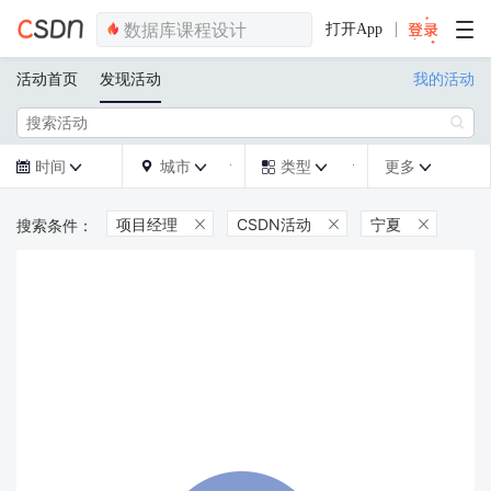
打开App
活动首页
发现活动
我的活动

时间
城市
类型
更多







项目经理
CSDN活动
宁夏


