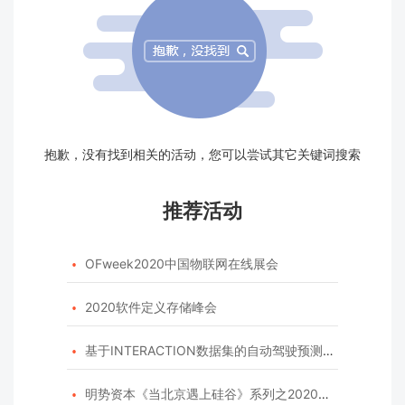
抱歉，没有找到相关的活动，您可以尝试其它关键词搜索
推荐活动
OFweek2020中国物联网在线展会

2020软件定义存储峰会

基于INTERACTION数据集的自动驾驶预测模型挑战赛

明势资本《当北京遇上硅谷》系列之2020年度开源峰会
