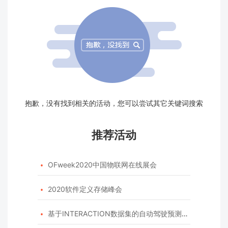
抱歉，没有找到相关的活动，您可以尝试其它关键词搜索
推荐活动
OFweek2020中国物联网在线展会

2020软件定义存储峰会

基于INTERACTION数据集的自动驾驶预测模型挑战赛
