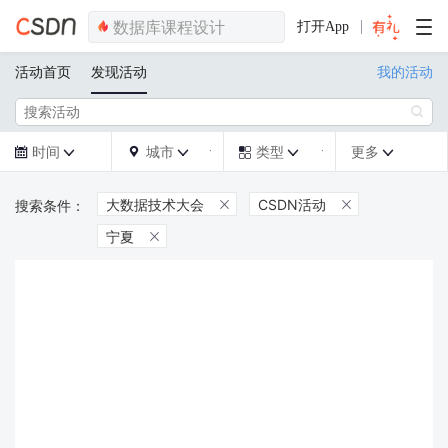
打开App
活动首页
发现活动
我的活动

时间
城市
类型
更多







大数据技术大会
CSDN活动


宁夏
