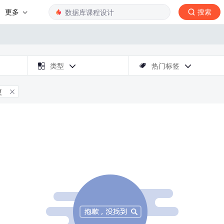
更多
搜索

类型
热门标签



夏
